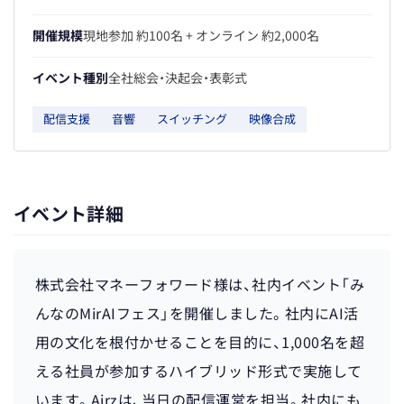
開催規模
現地参加 約100名 + オンライン 約2,000名
イベント種別
全社総会・決起会・表彰式
配信支援
音響
スイッチング
映像合成
イベント詳細
株式会社マネーフォワード様は、社内イベント「み
んなのMirAIフェス」を開催しました。社内にAI活
用の文化を根付かせることを目的に、1,000名を超
える社員が参加するハイブリッド形式で実施して
います。Airzは、当日の配信運営を担当。社内にも